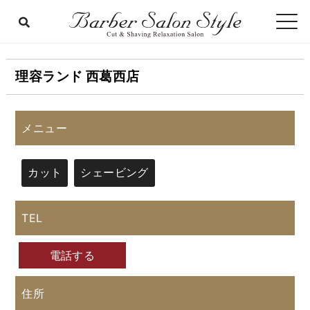
理容ランド 西葛西店
メニュー
カット
シェービング
TEL
電話する
住所