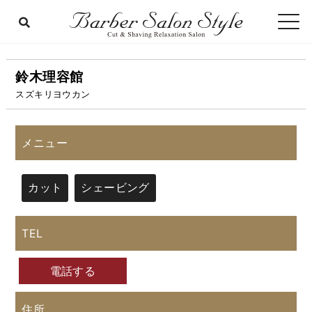
鈴木理容館
スズキリヨウカン
メニュー
カット
シェービング
TEL
電話する
住所