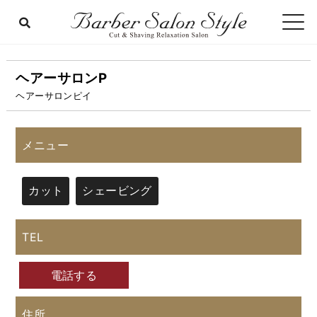
ヘアーサロンP
ヘアーサロンピイ
メニュー
カット
シェービング
TEL
電話する
住所