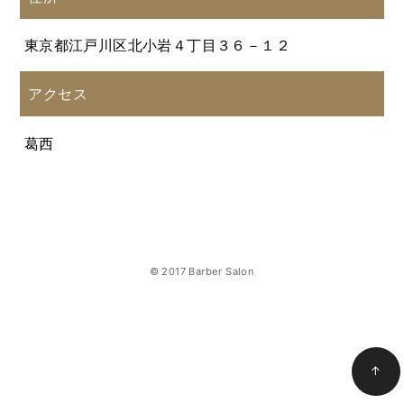
東京都江戸川区北小岩４丁目３６－１２
アクセス
葛西
© 2017 Barber Salon
↑