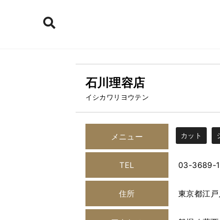
石川理容店
イシカワリヨウテン
カット
メニュー
TEL
03-3689-
住所
東京都江戸