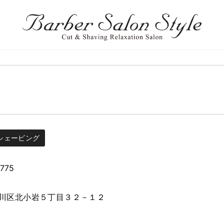
シェービング
1775
川区北小岩５丁目３２－１２