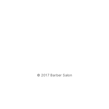
© 2017 Barber Salon