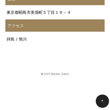
東京都昭島市美堀町５丁目１９－４
アクセス
拝島 / 熊川
© 2017 Barber Salon
↑