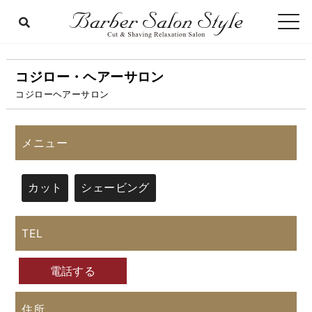
コジロー・ヘアーサロン
コジローヘアーサロン
メニュー
カット
シェービング
TEL
電話する
住所