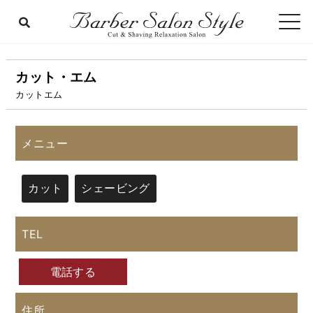
カット・エム
カットエム
メニュー
カット
シェービング
TEL
電話する
住所