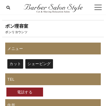
ボン理容室
ボンリヨウシツ
メニュー
カット
シェービング
TEL
電話する
住所