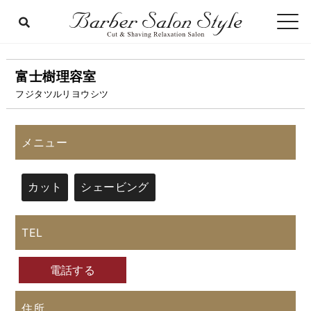
富士樹理容室
フジタツルリヨウシツ
メニュー
カット
シェービング
TEL
電話する
住所