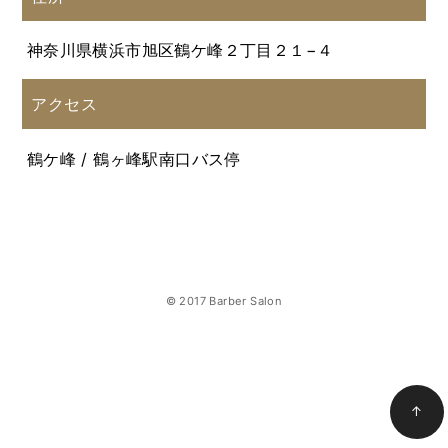
神奈川県横浜市旭区鶴ケ峰２丁目２１−４
アクセス
鶴ケ峰 / 鶴ヶ峰駅南口バス停
© 2017 Barber Salon
↑