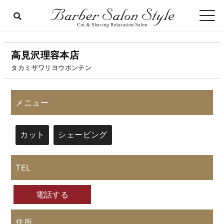
高見沢理容本店
タカミザワリヨウホンテン
メニュー
カット
シェービング
TEL
電話する
住所