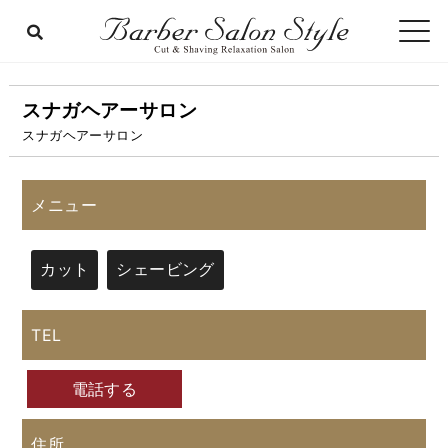
スナガヘアーサロン
スナガヘアーサロン
メニュー
カット
シェービング
TEL
電話する
住所