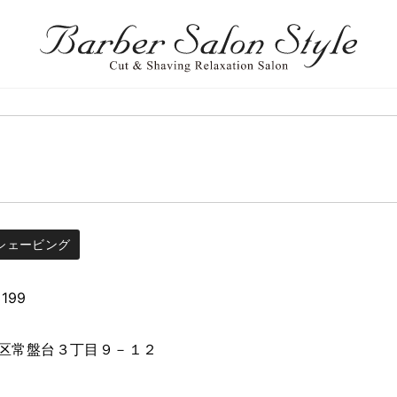
シェービング
3199
区常盤台３丁目９－１２