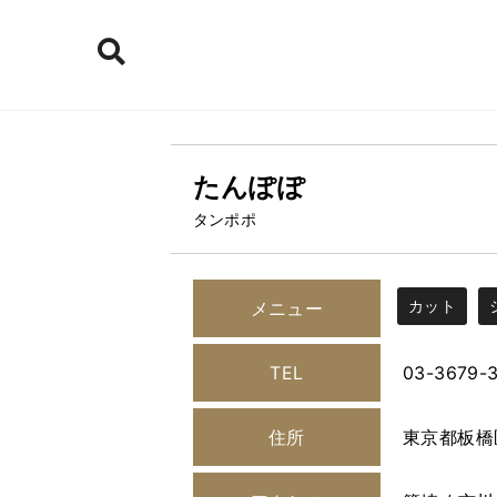
たんぽぽ
タンポポ
カット
メニュー
TEL
03-3679-
住所
東京都板橋