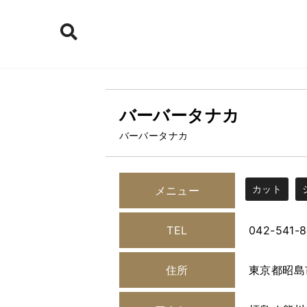
バーバータナカ
バーバータナカ
カット
メニュー
TEL
042-541-
住所
東京都昭島