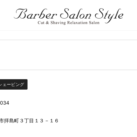
シェービング
8034
市拝島町３丁目１３－１６