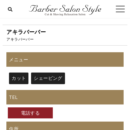
アキラバーバー
アキラバーバー
メニュー
カット
シェービング
TEL
電話する
住所