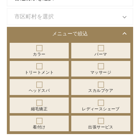
メニューで絞込
カラー
パーマ
トリートメント
マッサージ
ヘッドスパ
スカルプケア
縮毛矯正
レディースシェーブ
着付け
出張サービス