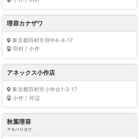
理容カナザワ
東京都羽村市羽中4-8-17
羽村 / 小作
アネックス小作店
東京都羽村市小作台1-2-17
小作 / 河辺
秋葉理容
アキバリヨウ