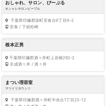
おしゃれ、サロン、ぴーぷる
オシャレサロンピープル
千葉県印旛郡栄町安食台6丁目9-2
安食 / 下総松崎
根本正男
千葉県印旛郡酒々井町上岩橋282-2
京成酒々井 / 酒々井
まつい理容室
マツイリヨウシツ
千葉県印旛郡酒々井町中央台1丁目23-12