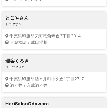
とこやさん
トコヤサン
千葉県印旛郡栄町竜角寺台3丁目20-4
下総松崎 / 成田湯川
理容くろき
リヨウクロキ
千葉県印旛郡酒々井町中央台1丁目27-7
酒々井 / 京成酒々井
HariSalonOdawara