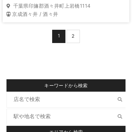
千葉県印旛郡酒々井町上岩橋1114
京成酒々井 / 酒々井
1
2
キーワードから検索