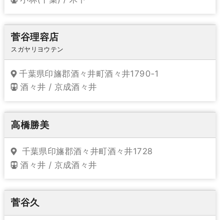
菅谷理容店
スガヤリヨウテン
千葉県印旛郡酒々井町酒々井1790-1
酒々井 / 京成酒々井
高橋勝美
千葉県印旛郡酒々井町酒々井1728
酒々井 / 京成酒々井
菅谷久