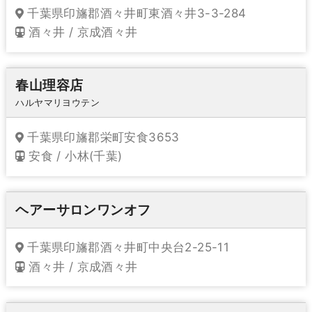
千葉県印旛郡酒々井町東酒々井3-3-284
酒々井 / 京成酒々井
春山理容店
ハルヤマリヨウテン
千葉県印旛郡栄町安食3653
安食 / 小林(千葉)
ヘアーサロンワンオフ
千葉県印旛郡酒々井町中央台2-25-11
酒々井 / 京成酒々井