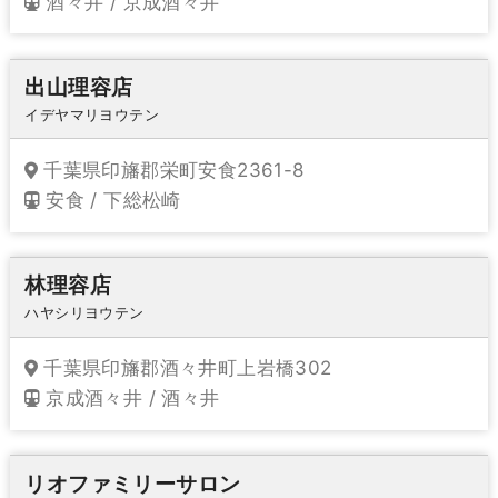
酒々井 / 京成酒々井
出山理容店
イデヤマリヨウテン
千葉県印旛郡栄町安食2361-8
安食 / 下総松崎
林理容店
ハヤシリヨウテン
千葉県印旛郡酒々井町上岩橋302
京成酒々井 / 酒々井
リオファミリーサロン