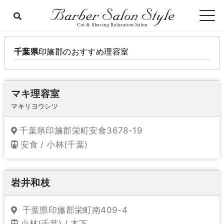
千葉県
印旛郡
のおすすめ理容室
マキ理容室
マキリヨウシツ
千葉県印旛郡栄町安食3678-19
安食 / 小林(千葉)
岩井和枝
千葉県印旛郡栄町南409-4
小林(千葉) / 木下