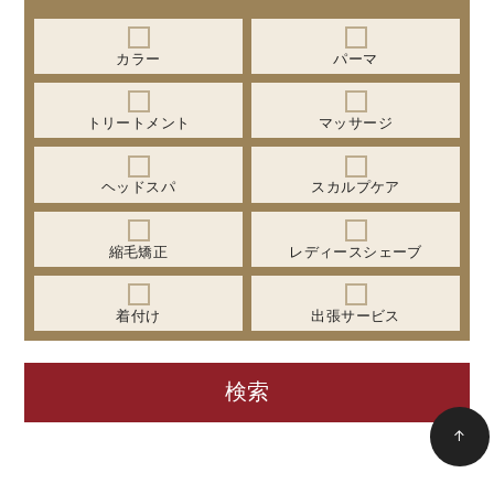
カラー
パーマ
トリートメント
マッサージ
ヘッドスパ
スカルプケア
縮毛矯正
レディースシェーブ
着付け
出張サービス
↑