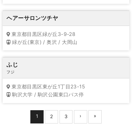
ヘアーサロンツチヤ
東京都目黒区緑が丘3-9-28
緑が丘(東京) / 奥沢 / 大岡山
ふじ
フジ
東京都目黒区東が丘1丁目23-15
駒沢大学 / 駒沢公園東口バス停
›
»
1
2
3