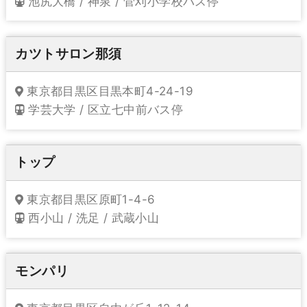
池尻大橋 / 神泉 / 菅刈小学校バス停
カツトサロン那須
東京都目黒区目黒本町4-24-19
学芸大学 / 区立七中前バス停
トップ
東京都目黒区原町1-4-6
西小山 / 洗足 / 武蔵小山
モンパリ