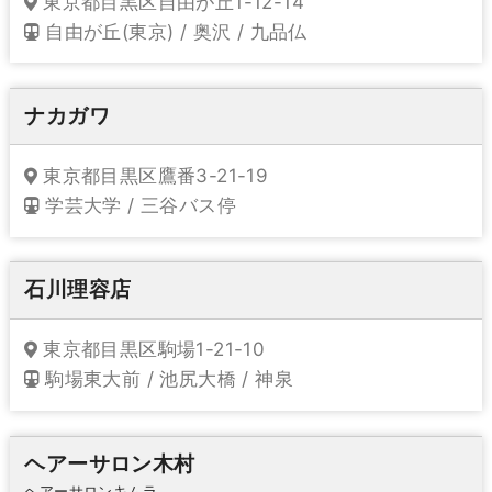
東京都目黒区自由が丘1-12-14
自由が丘(東京) / 奥沢 / 九品仏
ナカガワ
東京都目黒区鷹番3-21-19
学芸大学 / 三谷バス停
石川理容店
東京都目黒区駒場1-21-10
駒場東大前 / 池尻大橋 / 神泉
ヘアーサロン木村
ヘアーサロンキムラ