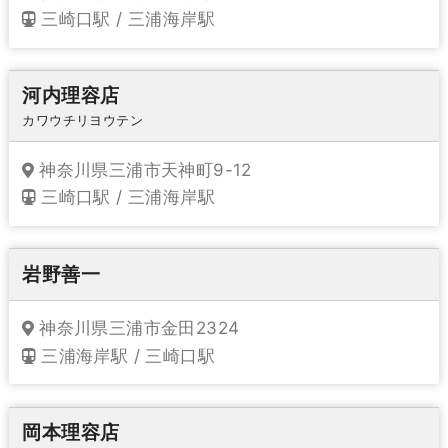
三崎口駅 / 三浦海岸駅
河内理容店
カワウチリヨウテン
神奈川県三浦市天神町9-12
三崎口駅 / 三浦海岸駅
岩野善一
神奈川県三浦市金田2324
三浦海岸駅 / 三崎口駅
岡本理容店