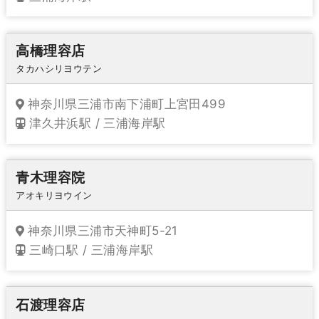
高橋理容店
タカハシリヨウテン
神奈川県三浦市南下浦町上宮田499
津久井浜駅 / 三浦海岸駅
青木理容院
アオキリヨウイン
神奈川県三浦市天神町5-21
三崎口駅 / 三浦海岸駅
石渡理容店