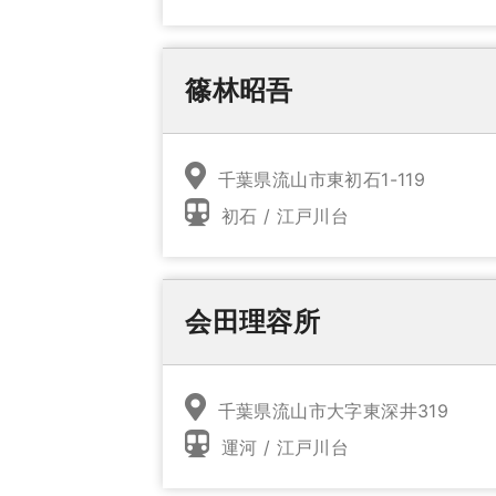
篠林昭吾
千葉県流山市東初石1-119
初石 / 江戸川台
会田理容所
千葉県流山市大字東深井319
運河 / 江戸川台