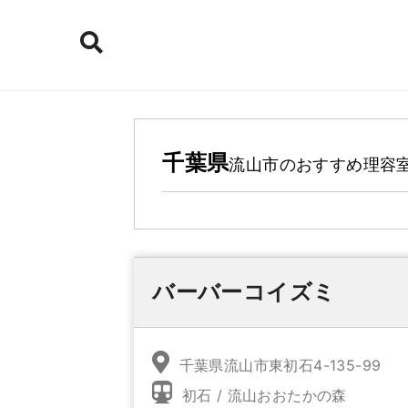
千葉県
流山市
のおすすめ理容
バーバーコイズミ
千葉県流山市東初石4-135-99
初石 / 流山おおたかの森