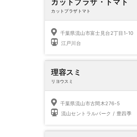
カットプラザ・トマト
カットプラザトマト
千葉県流山市富士見台2丁目1-10
江戸川台
理容スミ
リヨウスミ
千葉県流山市古間木276-5
流山セントラルパーク / 豊四季