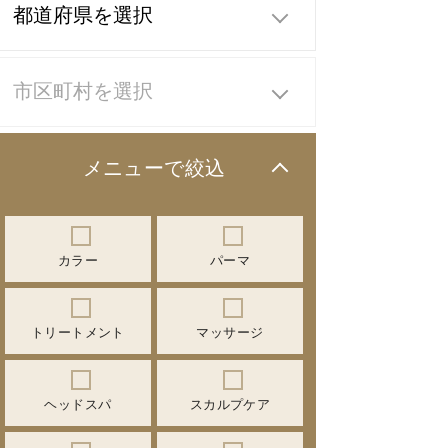
メニューで絞込
カラー
パーマ
トリートメント
マッサージ
ヘッドスパ
スカルプケア