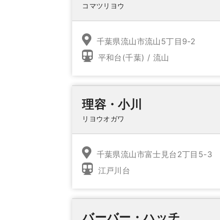
コマツリヨウ
千葉県流山市流山5丁目9-2
平和台(千葉) / 流山
理容・小川
リヨウオガワ
千葉県流山市富士見台2丁目5-3
江戸川台
バーバー・ハッチ