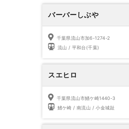
バーバーしぶや
千葉県流山市加6-1274-2
流山 / 平和台(千葉)
スエヒロ
千葉県流山市鰭ケ崎1440-3
鰭ケ崎 / 南流山 / 小金城趾