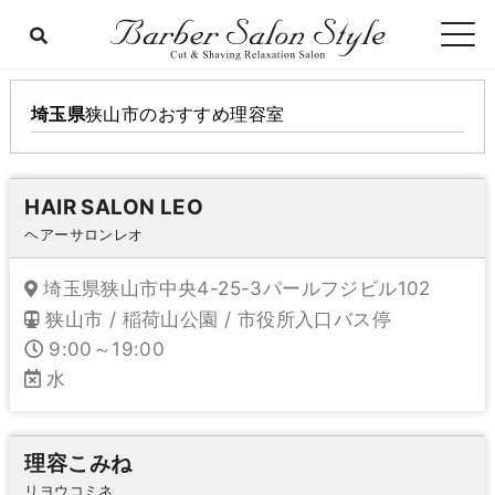
埼玉県
狭山市
のおすすめ理容室
HAIR SALON LEO
ヘアーサロンレオ
埼玉県狭山市中央4-25-3パールフジビル102
狭山市 / 稲荷山公園 / 市役所入口バス停
9:00～19:00
水
理容こみね
リヨウコミネ