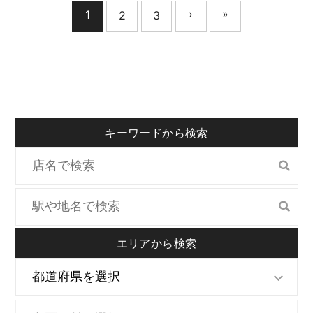
›
»
1
2
3
キーワードから検索
エリアから検索