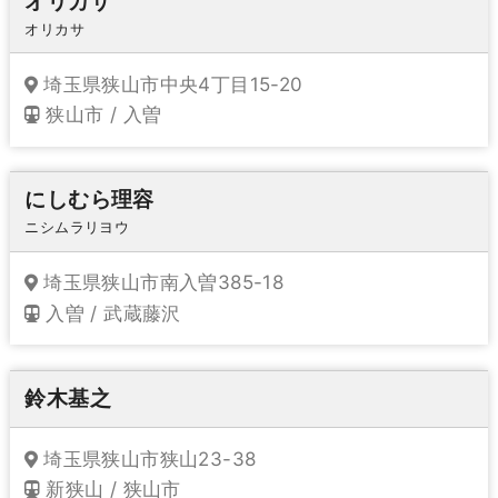
オリカサ
オリカサ
埼玉県狭山市中央4丁目15-20
狭山市 / 入曽
にしむら理容
ニシムラリヨウ
埼玉県狭山市南入曽385-18
入曽 / 武蔵藤沢
鈴木基之
埼玉県狭山市狭山23-38
新狭山 / 狭山市