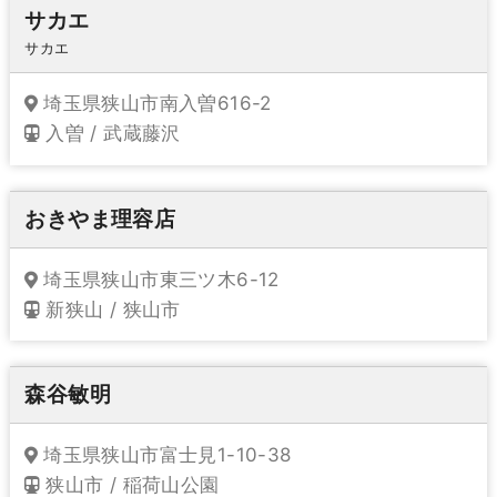
サカエ
サカエ
埼玉県狭山市南入曽616-2
入曽 / 武蔵藤沢
おきやま理容店
埼玉県狭山市東三ツ木6-12
新狭山 / 狭山市
森谷敏明
埼玉県狭山市富士見1-10-38
狭山市 / 稲荷山公園