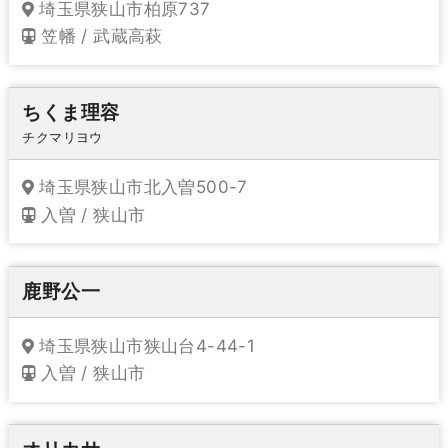
埼玉県狭山市柏原737
笠幡 / 武蔵高萩
ちくま理容
チクマリヨウ
埼玉県狭山市北入曽500-7
入曽 / 狭山市
鹿野公一
埼玉県狭山市狭山台4-44-1
入曽 / 狭山市