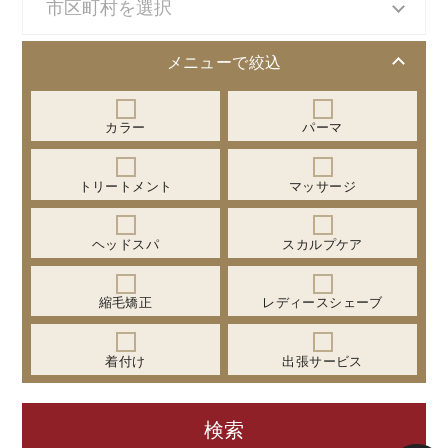
メニューで絞込
カラー
パーマ
トリートメント
マッサージ
ヘッドスパ
スカルプケア
縮毛矯正
レディースシェーブ
着付け
出張サービス