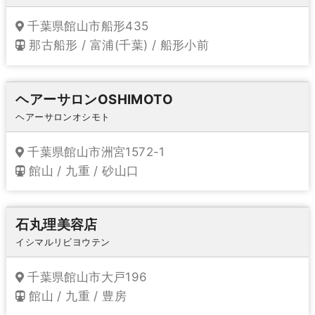
千葉県館山市船形435
那古船形 / 富浦(千葉) / 船形小前
ヘアーサロンOSHIMOTO
ヘアーサロンオシモト
千葉県館山市洲宮1572-1
館山 / 九重 / 砂山口
石丸理美容店
イシマルリビヨウテン
千葉県館山市大戸196
館山 / 九重 / 豊房