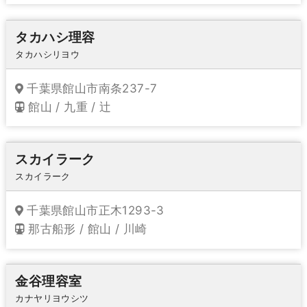
タカハシ理容
タカハシリヨウ
千葉県館山市南条237-7
館山 / 九重 / 辻
スカイラーク
スカイラーク
千葉県館山市正木1293-3
那古船形 / 館山 / 川崎
金谷理容室
カナヤリヨウシツ