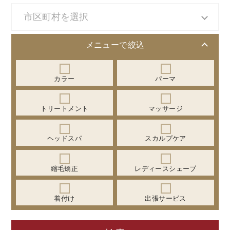
メニューで絞込
カラー
パーマ
トリートメント
マッサージ
ヘッドスパ
スカルプケア
縮毛矯正
レディースシェーブ
着付け
出張サービス