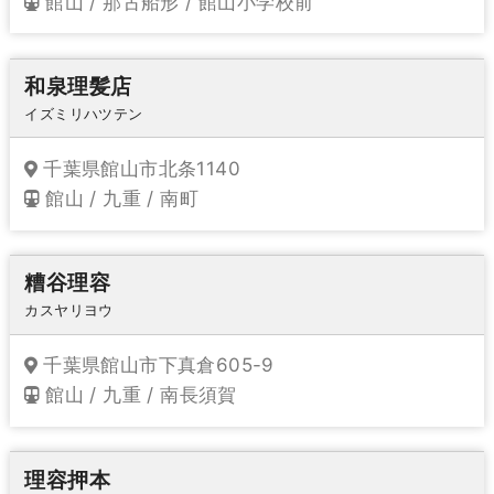
館山 / 那古船形 / 館山小学校前
和泉理髪店
イズミリハツテン
千葉県館山市北条1140
館山 / 九重 / 南町
糟谷理容
カスヤリヨウ
千葉県館山市下真倉605-9
館山 / 九重 / 南長須賀
理容押本