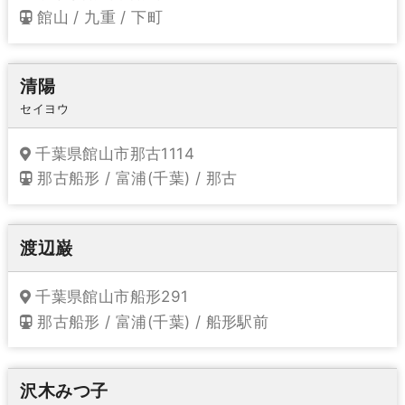
館山 / 九重 / 下町
清陽
セイヨウ
千葉県館山市那古1114
那古船形 / 富浦(千葉) / 那古
渡辺巌
千葉県館山市船形291
那古船形 / 富浦(千葉) / 船形駅前
沢木みつ子