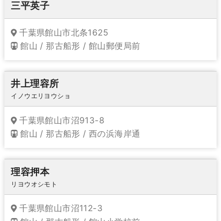
三平英子
千葉県館山市北条1625
館山 / 那古船形 / 館山郵便局前
井上理容所
イノウエリヨウショ
千葉県館山市沼913-8
館山 / 那古船形 / 西の浜海岸通
理容押本
リヨウオシモト
千葉県館山市沼112-3