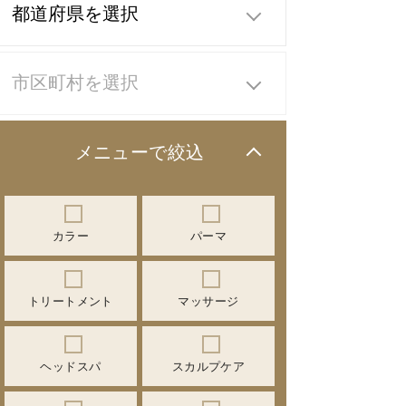
メニューで絞込
カラー
パーマ
トリートメント
マッサージ
ヘッドスパ
スカルプケア