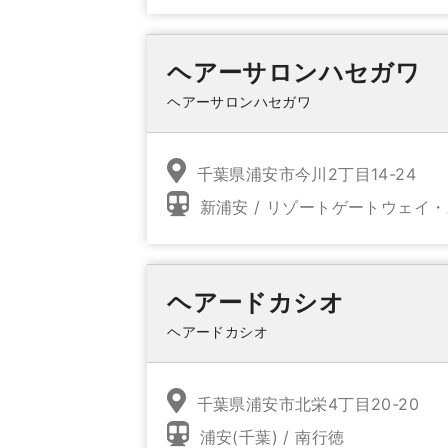
ヘアーサロンハセガワ
ヘアーサロンハセガワ
千葉県浦安市今川2丁目14-24
新浦安 / リゾートゲートウェイ
ヘアードカシオ
ヘアードカシオ
千葉県浦安市北栄4丁目20-20
浦安(千葉) / 南行徳