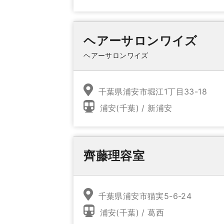
ヘアーサロンワイズ
ヘアーサロンワイズ
千葉県浦安市堀江1丁目33-18
浦安(千葉) / 新浦安
齊藤理容室
千葉県浦安市猫実5-6-24
浦安(千葉) / 葛西