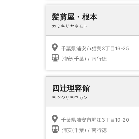
髪剪屋・根本
カミキリヤネモト
千葉県浦安市猫実3丁目16-25
浦安(千葉) / 南行徳
四辻理容館
ヨツジリヨウカン
千葉県浦安市堀江3丁目10-20
浦安(千葉) / 南行徳