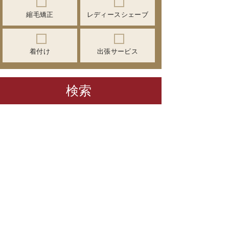
縮毛矯正
レディースシェーブ
着付け
出張サービス