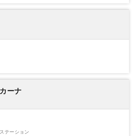
カーナ
・ステーション