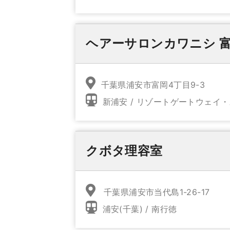
ヘアーサロンカワニシ 
千葉県浦安市富岡4丁目9-3
新浦安 / リゾートゲートウェイ
クボタ理容室
千葉県浦安市当代島1-26-17
浦安(千葉) / 南行徳