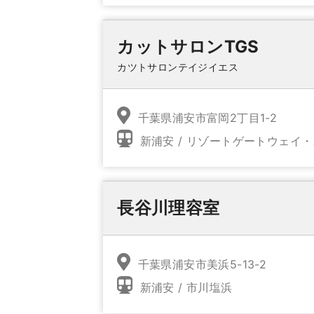
カットサロンTGS
カツトサロンテイジイエス
千葉県浦安市富岡2丁目1-2
新浦安 / リゾートゲートウェイ
長谷川理容室
千葉県浦安市美浜5-13-2
新浦安 / 市川塩浜